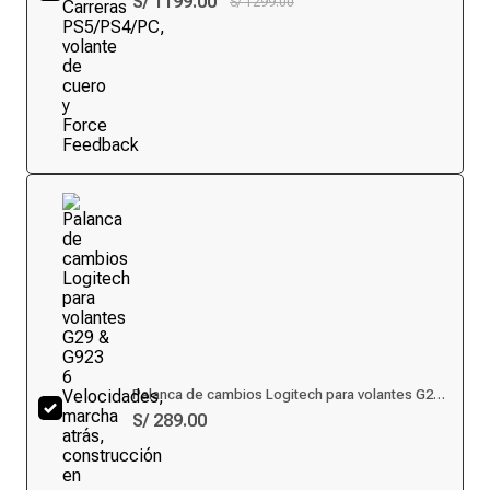
S/ 1199.00
S/ 1299.00
Force Feedback
Palanca de cambios Logitech para volantes G29
& G923 6 Velocidades, marcha atrás,
S/ 289.00
construcción en acero y cuero para simuladores
de carreras