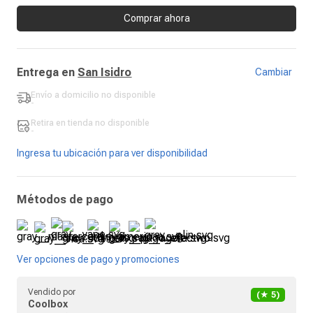
Comprar ahora
Entrega en
San Isidro
Cambiar
Envío a domicilio
no disponible
-
Retira en tienda
no disponible
-
Ingresa tu ubicación para ver disponibilidad
Métodos de pago
Ver opciones de pago y promociones
Vendido por
(★
5
)
Coolbox