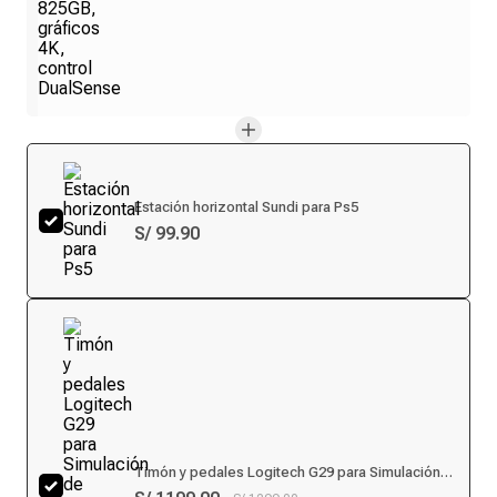
Estación horizontal Sundi para Ps5
S/ 99.90
Timón y pedales Logitech G29 para Simulación
de Carreras PS5/PS4/PC, volante de cuero y