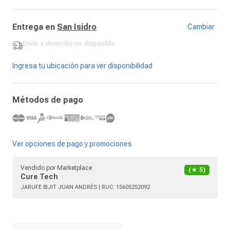
Entrega en
San Isidro
Cambiar
Envío a domicilio
no disponible
-
Ingresa tu ubicación para ver disponibilidad
Métodos de pago
Ver opciones de pago y promociones
Vendido por
Marketplace
(★
5
)
Cure Tech
JARUFE BIJIT JUAN ANDRÉS
| RUC:
15605252092