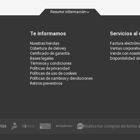
Resumir información
ondiciones
Políticas de privacidad
Canales de atención
Vende con nosotros
Nuestra
Te informamos
Servicios al 
Nuestras tiendas
Factura electróni
Cobertura de delivery
Ventas corporati
Certificado de garantía
Vende con nosot
Bases legales
Disponibilidad d
Términos y condiciones
Políticas de privacidad
Políticas de uso de cookies
Políticas de cambios y devoluciones
Retiros preventivos
Realiza tus compras de forma 