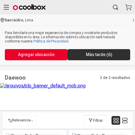
San Isidro
,
Lima
Para brindarte una mejor experiencia de compra y mostrarte productos
disponibles en tu área. La información sobre tu ubicación será tratada
conforme nuestra
Política de Privacidad
.
Agregar ubicación
Más tarde
(6)
Daewoo
2 de 2
resultados
Relevancia
Filtrar
Relevancia