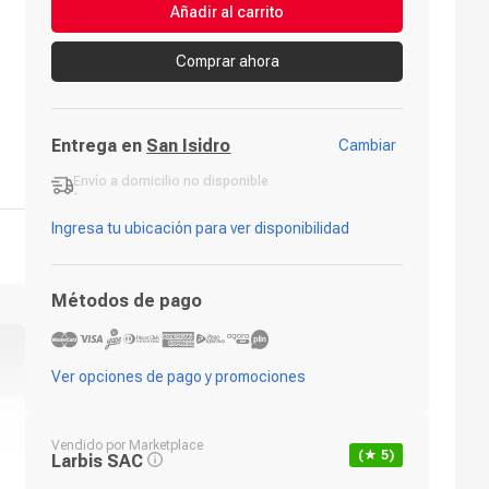
Añadir al carrito
Comprar ahora
Entrega en
San Isidro
Cambiar
Envío a domicilio
no disponible
-
Ingresa tu ubicación para ver disponibilidad
Métodos de pago
Ver opciones de pago y promociones
Vendido por
Marketplace
(★
5
)
Larbis SAC