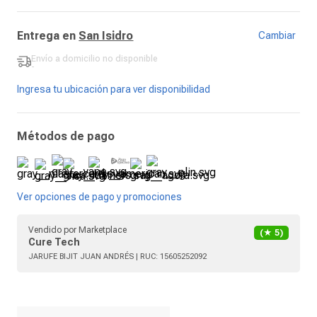
Entrega en
San Isidro
Cambiar
Envío a domicilio
no disponible
-
Ingresa tu ubicación para ver disponibilidad
Métodos de pago
Ver opciones de pago y promociones
Vendido por
Marketplace
(★
5
)
Cure Tech
JARUFE BIJIT JUAN ANDRÉS
| RUC:
15605252092