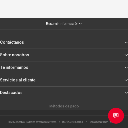
Resumir información
Contáctanos
Sobre nosotros
Te informamos
Servicios al cliente
Destacados
Métodos de pago
© 2025 Coolbox. Todos los derechos reservados. / RUC: 20378890161 / Razón Social: Rash Peru S.R.L.