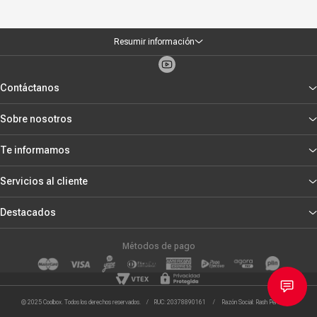
Resumir información
Contáctanos
Sobre nosotros
Te informamos
Servicios al cliente
Destacados
Métodos de pago
© 2025 Coolbox. Todos los derechos reservados. / RUC: 20378890161 / Razón Social: Rash Peru S.R.L.