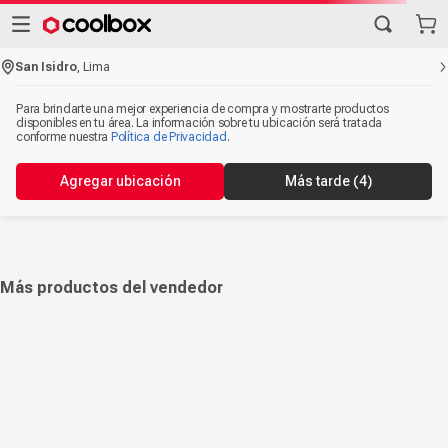
San Isidro
,
Lima
Para brindarte una mejor experiencia de compra y mostrarte productos
disponibles en tu área. La información sobre tu ubicación será tratada
conforme nuestra
Política de Privacidad
.
Agregar ubicación
Más tarde
(4)
Más productos del vendedor