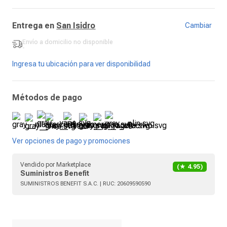
Entrega en
San Isidro
Cambiar
Envío a domicilio
no disponible
-
Ingresa tu ubicación para ver disponibilidad
Métodos de pago
Ver opciones de pago y promociones
Vendido por
Marketplace
(★
4.95
)
Suministros Benefit
SUMINISTROS BENEFIT S.A.C.
| RUC:
20609590590