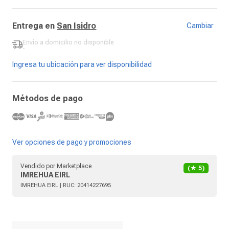
Entrega en
San Isidro
Cambiar
Envío a domicilio
no disponible
-
Ingresa tu ubicación para ver disponibilidad
Métodos de pago
Ver opciones de pago y promociones
Vendido por
Marketplace
(★
5
)
IMREHUA EIRL
IMREHUA EIRL
| RUC:
20414227695