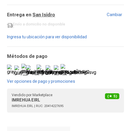
Entrega en
San Isidro
Cambiar
Envío a domicilio
no disponible
-
Ingresa tu ubicación para ver disponibilidad
Métodos de pago
Ver opciones de pago y promociones
Vendido por
Marketplace
(★
5
)
IMREHUA EIRL
IMREHUA EIRL
| RUC:
20414227695