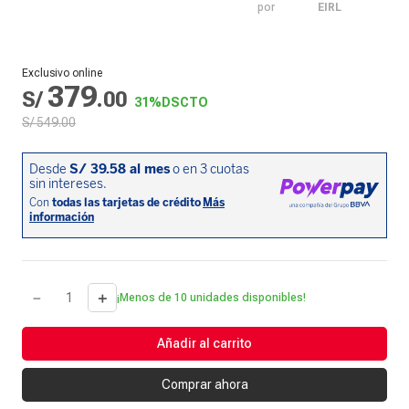
por
EIRL
Exclusivo online
379
S/
.
00
31%
DSCTO
S/
549
.
00
－
＋
¡Menos de 10 unidades disponibles!
Añadir al carrito
Comprar ahora