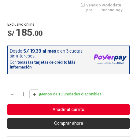
Vendido
Worlddata
por
technology
Exclusivo online
185
S/
.
00
－
＋
¡Menos de 10 unidades disponibles!
Añadir al carrito
Comprar ahora