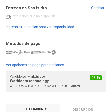
Entrega en
San Isidro
Cambiar
Envío a domicilio
no disponible
-
Ingresa tu ubicación para ver disponibilidad
Métodos de pago
Ver opciones de pago y promociones
Vendido por
Marketplace
(★
5
)
Worlddata technology
WORLDDATA TECHNOLOGY S.A.C.
| RUC:
20610310991
ESPECIFICACIONES
DESCRIPCIÓN