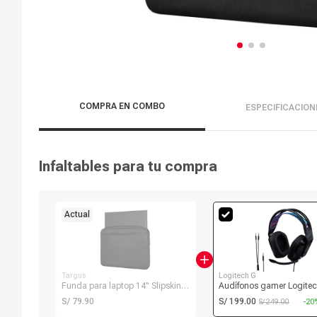
COMPRA EN COMBO
ESPECIFICACION
Infaltables para tu compra
Actual
Targus
Logitech G
Funda para laptop 14" Slipskin
Audífonos gamer Logite
Sleeve, negro
con micrófono, conexión 
S/ 79.90
S/ 199.00
S/ 249.00
-20
3.5, 36 ohms, sensibilida