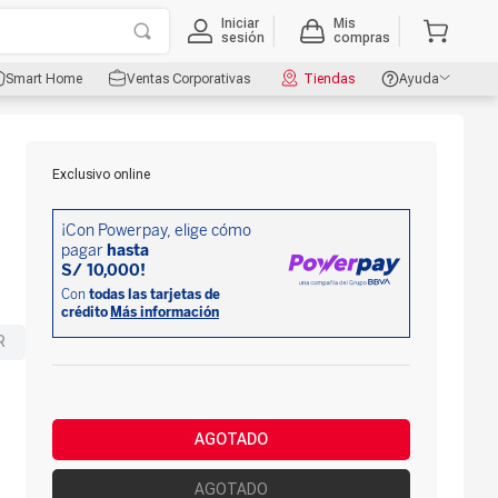
Iniciar
Mis
sesión
compras
Smart Home
Ventas Corporativas
Tiendas
Ayuda
Exclusivo online
R
AGOTADO
AGOTADO