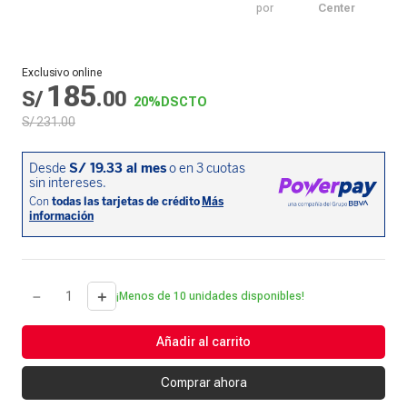
por
Center
Exclusivo online
185
S/
.
00
20%
DSCTO
S/
231
.
00
－
＋
¡Menos de 10 unidades disponibles!
Añadir al carrito
Comprar ahora