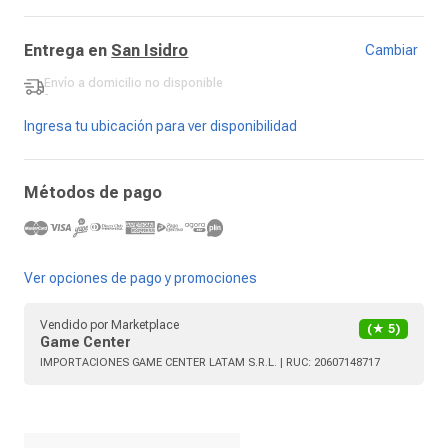
Entrega en
San Isidro
Cambiar
Envío a domicilio
no disponible
-
Ingresa tu ubicación para ver disponibilidad
Métodos de pago
Ver opciones de pago y promociones
Vendido por
Marketplace
(★
5
)
Game Center
IMPORTACIONES GAME CENTER LATAM S.R.L.
| RUC:
20607148717