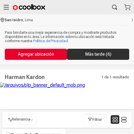
San Isidro
,
Lima
Para brindarte una mejor experiencia de compra y mostrarte productos
disponibles en tu área. La información sobre tu ubicación será tratada
conforme nuestra
Política de Privacidad
.
Agregar ubicación
Más tarde
(6)
Harman Kardon
1 de 1
resultado
Relevancia
Filtrar
Relevancia