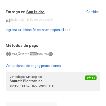
Entrega en
San Isidro
Cambiar
Envío a domicilio
no disponible
-
Ingresa tu ubicación para ver disponibilidad
Métodos de pago
Ver opciones de pago y promociones
Vendido por
Marketplace
(★
5
)
Santofa Electronics
SANTOFA E.I.R.L.
| RUC:
20601111781