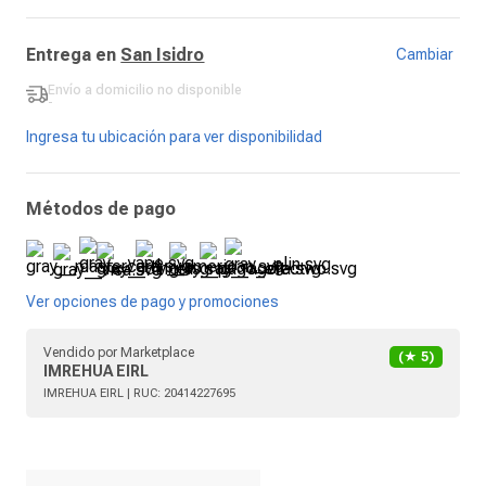
Entrega en
San Isidro
Cambiar
Envío a domicilio
no disponible
-
Ingresa tu ubicación para ver disponibilidad
Métodos de pago
Ver opciones de pago y promociones
Vendido por
Marketplace
(★
5
)
IMREHUA EIRL
IMREHUA EIRL
| RUC:
20414227695