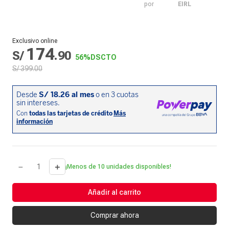
por
EIRL
Exclusivo online
174
S/
.
90
56%
DSCTO
S/
399
.
00
－
＋
¡Menos de 10 unidades disponibles!
Añadir al carrito
Comprar ahora