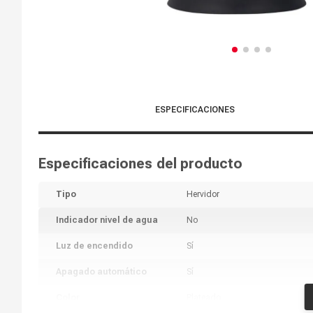
ESPECIFICACIONES
Especificaciones del producto
Tipo
Hervidor
Indicador nivel de agua
No
Luz de encendido
Sí
Apagado automático
Sí
Color
Plateado