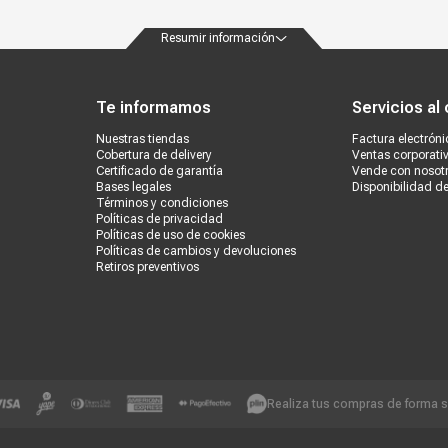
Resumir información
ondiciones
Políticas de privacidad
Canales de atención
Vende con nosotros
Nuestra
Te informamos
Servicios al 
Nuestras tiendas
Factura electróni
Cobertura de delivery
Ventas corporati
Certificado de garantía
Vende con nosot
Bases legales
Disponibilidad d
Términos y condiciones
Políticas de privacidad
Políticas de uso de cookies
Políticas de cambios y devoluciones
Retiros preventivos
Realiza tus compras de forma 