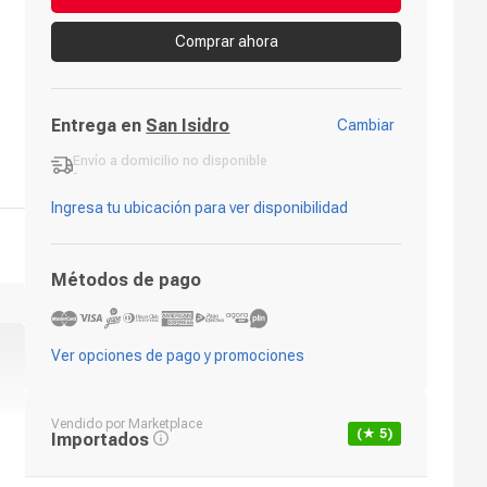
Comprar ahora
Entrega en
San Isidro
Cambiar
Envío a domicilio
no disponible
-
Ingresa tu ubicación para ver disponibilidad
Métodos de pago
Ver opciones de pago y promociones
Vendido por
Marketplace
(★
5
)
Importados