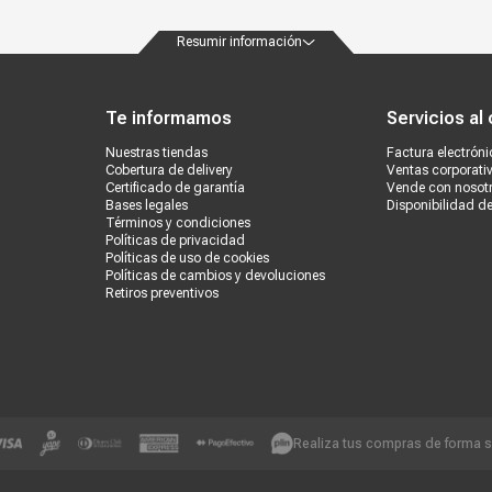
Resumir información
ondiciones
Políticas de privacidad
Canales de atención
Vende con nosotros
Nuestra
Te informamos
Servicios al 
Nuestras tiendas
Factura electróni
Cobertura de delivery
Ventas corporati
Certificado de garantía
Vende con nosot
Bases legales
Disponibilidad d
Términos y condiciones
Políticas de privacidad
Políticas de uso de cookies
Políticas de cambios y devoluciones
Retiros preventivos
Realiza tus compras de forma 