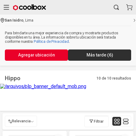
San Isidro
,
Lima
Para brindarte una mejor experiencia de compra y mostrarte productos
disponibles en tu área. La información sobre tu ubicación será tratada
conforme nuestra
Política de Privacidad
.
Agregar ubicación
Más tarde
(5)
Hippo
10 de 10
resultados
Relevancia
Filtrar
Relevancia