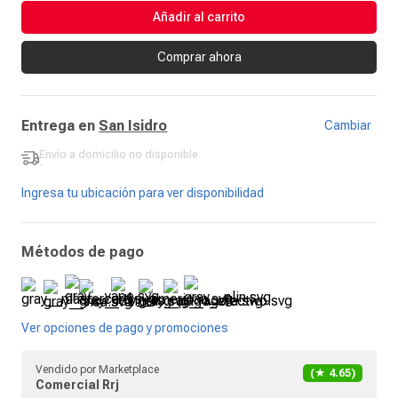
Añadir al carrito
Comprar ahora
Entrega en
San Isidro
Cambiar
Envío a domicilio
no disponible
-
Ingresa tu ubicación para ver disponibilidad
Métodos de pago
Ver opciones de pago y promociones
Vendido por
Marketplace
(★
4.65
)
Comercial Rrj