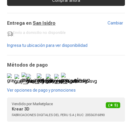
Comprar ahora
Entrega en
San Isidro
Cambiar
Envío a domicilio
no disponible
-
Ingresa tu ubicación para ver disponibilidad
Métodos de pago
Ver opciones de pago y promociones
Vendido por
Marketplace
(★
5
)
Krear 3D
FABRICACIONES DIGITALES DEL PERU S.A
| RUC:
20556316890