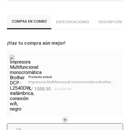
COMPRA EN COMBO
ESPECIFICACIONES
DESCRIPCIÓN
¡Haz tu compra aún mejor!
Producto actual
Impresora Multifuncional monocromática Brother
DCP- L2540DW, inalámbrica, conexión wifi, negro
S/ 1088.90
S/ 1599.00