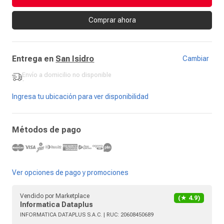
Comprar ahora
Entrega en
San Isidro
Cambiar
Envío a domicilio
no disponible
-
Ingresa tu ubicación para ver disponibilidad
Métodos de pago
Ver opciones de pago y promociones
Vendido por
Marketplace
(★
4.9
)
Informatica Dataplus
INFORMATICA DATAPLUS S.A.C.
| RUC:
20608450689