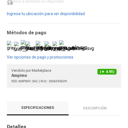
Envío a domicilio
no disponible
-
Ingresa tu ubicación para ver disponibilidad
Métodos de pago
Ver opciones de pago y promociones
Vendido por
Marketplace
(★
4.95
)
Ampimo
RED AMPIMO SAC
| RUC:
20565936591
ESPECIFICACIONES
DESCRIPCIÓN
Detalles