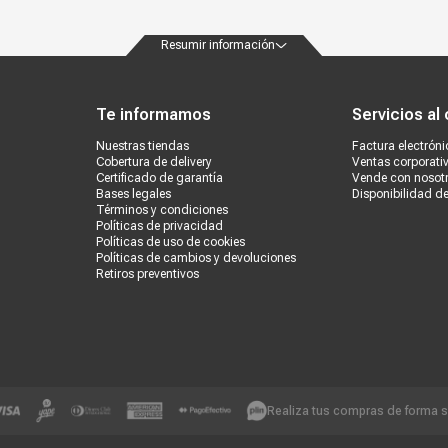
Resumir información
ondiciones
Políticas de privacidad
Canales de atención
Vende con nosotros
Nuestra
Te informamos
Servicios al 
Nuestras tiendas
Factura electróni
Cobertura de delivery
Ventas corporati
Certificado de garantía
Vende con nosot
Bases legales
Disponibilidad d
Términos y condiciones
Políticas de privacidad
Políticas de uso de cookies
Políticas de cambios y devoluciones
Retiros preventivos
Realiza tus compras de forma 