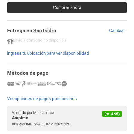
Comprar ahora
Entrega en
San Isidro
Cambiar
Envío a domicilio
no disponible
-
Ingresa tu ubicación para ver disponibilidad
Métodos de pago
Ver opciones de pago y promociones
Vendido por
Marketplace
(★
4.95
)
Ampimo
RED AMPIMO SAC
| RUC:
20565936591