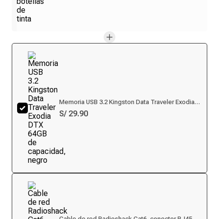
Memoria USB 3.2 Kingston Data Traveler Exodia
DTX 64GB de capacidad, negro
S/ 29.90
Cable de red Radioshack Cat6, conector RJ45, 4