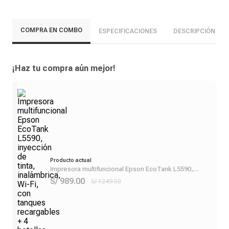
COMPRA EN COMBO
ESPECIFICACIONES
DESCRIPCIÓN
¡Haz tu compra aún mejor!
Producto actual
Impresora multifuncional Epson EcoTank L5590,
inyección de tinta, inalámbrica, Wi-Fi, con tanques
S/ 989.00
S/ 1249.00
recargables + 4 botellas de tinta