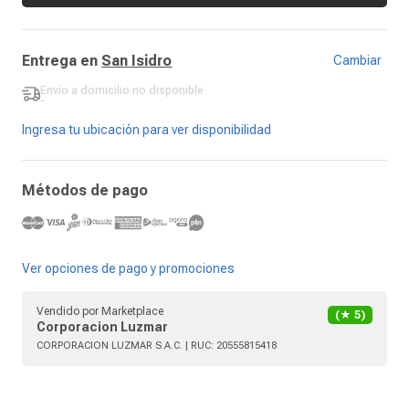
Entrega en
San Isidro
Cambiar
Envío a domicilio
no disponible
-
Ingresa tu ubicación para ver disponibilidad
Métodos de pago
Ver opciones de pago y promociones
Vendido por
Marketplace
(★
5
)
Corporacion Luzmar
CORPORACION LUZMAR S.A.C.
| RUC:
20555815418