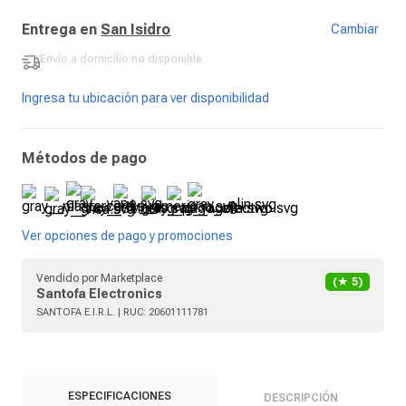
Entrega en
San Isidro
Cambiar
Envío a domicilio
no disponible
-
Ingresa tu ubicación para ver disponibilidad
Métodos de pago
Ver opciones de pago y promociones
Vendido por
Marketplace
(★
5
)
Santofa Electronics
SANTOFA E.I.R.L.
| RUC:
20601111781
ESPECIFICACIONES
DESCRIPCIÓN