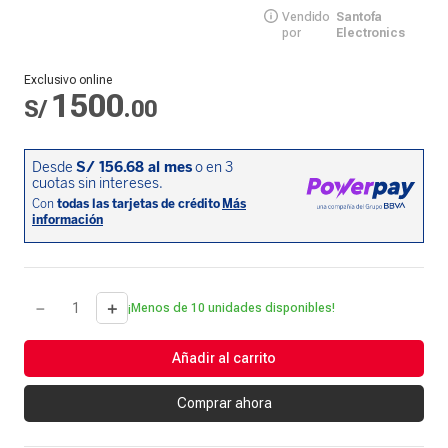
Vendido
Santofa
por
Electronics
Exclusivo online
1500
S/
.
00
－
＋
¡Menos de 10 unidades disponibles!
Añadir al carrito
Comprar ahora