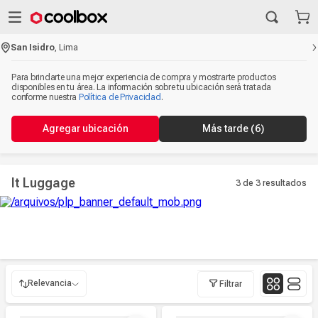
San Isidro
,
Lima
Para brindarte una mejor experiencia de compra y mostrarte productos
disponibles en tu área. La información sobre tu ubicación será tratada
conforme nuestra
Política de Privacidad
.
Agregar ubicación
Más tarde
(6)
It Luggage
3 de 3
resultados
Relevancia
Filtrar
Relevancia