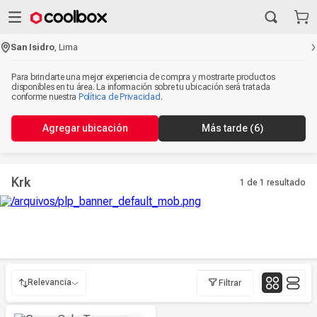
San Isidro
,
Lima
Para brindarte una mejor experiencia de compra y mostrarte productos
disponibles en tu área. La información sobre tu ubicación será tratada
conforme nuestra
Política de Privacidad
.
Agregar ubicación
Más tarde
(6)
Krk
1 de 1
resultado
Relevancia
Filtrar
Relevancia