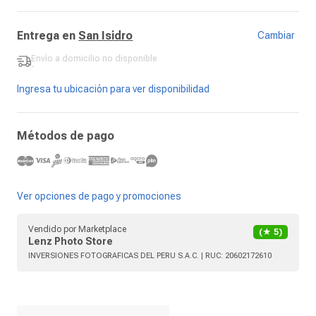
Entrega en
San Isidro
Cambiar
Envío a domicilio
no disponible
-
Ingresa tu ubicación para ver disponibilidad
Métodos de pago
Ver opciones de pago y promociones
Vendido por
Marketplace
(★
5
)
Lenz Photo Store
INVERSIONES FOTOGRAFICAS DEL PERU S.A.C.
| RUC:
20602172610