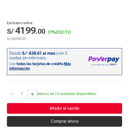
Exclusivo online
4199
S/
.
00
37%
DSCTO
S/
6699
.
00
－
＋
¡Menos de 10 unidades disponibles!
Añadir al carrito
Comprar ahora