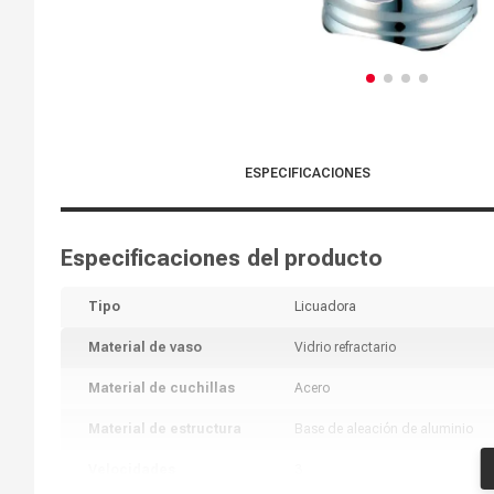
ESPECIFICACIONES
Especificaciones del producto
Tipo
Licuadora
Material de vaso
Vidrio refractario
Material de cuchillas
Acero
Material de estructura
Base de aleación de aluminio
Velocidades
3