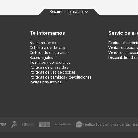
Resumir información
ondiciones
Políticas de privacidad
Canales de atención
Vende con nosotros
Nuestra
Te informamos
Servicios al 
Nuestras tiendas
Factura electróni
Cobertura de delivery
Ventas corporati
Certificado de garantía
Vende con nosot
Bases legales
Disponibilidad d
Términos y condiciones
Políticas de privacidad
Políticas de uso de cookies
Políticas de cambios y devoluciones
Retiros preventivos
Realiza tus compras de forma 