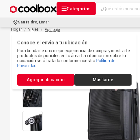
¿Qué estás buscand
Categorías
Términos más bu
San Isidro
,
Lima
Audífonos Con B
Hogar
Viajes
Equipaje
1
.
Celulares
Conoce el envío a tu ubicación
2
.
Para brindarte una mejor experiencia de compra y mostrarte
Ipad
3
.
productos disponibles en tu área. La información sobre tu
ubicación será tratada conforme nuestra
Política de
Microfono
Privacidad
.
4
.
Iphone 17
5
.
Agregar ubicación
Más tarde
Ps5
6
.
Camaras Seguri
7
.
Parlantes Blueto
8
.
Smartwach
9
.
Accesorios Com
10
.