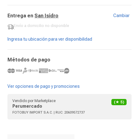
Entrega en
San Isidro
Cambiar
Envío a domicilio
no disponible
-
Ingresa tu ubicación para ver disponibilidad
Métodos de pago
Ver opciones de pago y promociones
Vendido por
Marketplace
(★
5
)
Perumercado
FOTOBUY IMPORT S.A.C.
| RUC:
20609572737