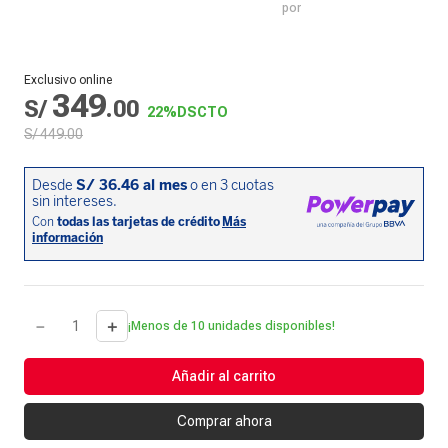
por
Exclusivo online
349
S/
.
00
22%
DSCTO
S/
449
.
00
－
＋
¡Menos de 10 unidades disponibles!
Añadir al carrito
Comprar ahora