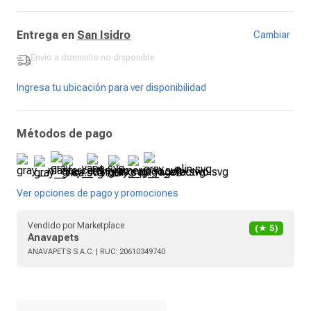
Entrega en
San Isidro
Cambiar
Envío a domicilio
no disponible
-
Ingresa tu ubicación para ver disponibilidad
Métodos de pago
Ver opciones de pago y promociones
Vendido por
Marketplace
(★
5
)
Anavapets
ANAVAPETS S.A.C.
| RUC:
20610349740