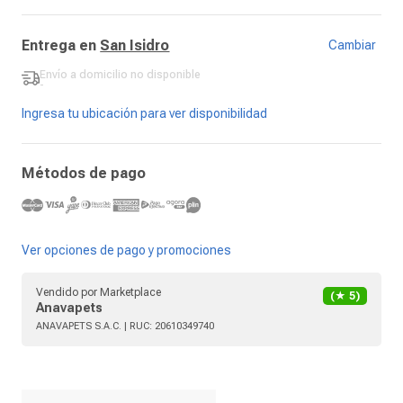
Entrega en
San Isidro
Cambiar
Envío a domicilio
no disponible
-
Ingresa tu ubicación para ver disponibilidad
Métodos de pago
Ver opciones de pago y promociones
Vendido por
Marketplace
(★
5
)
Anavapets
ANAVAPETS S.A.C.
| RUC:
20610349740