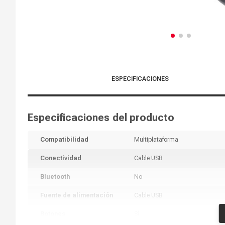
ESPECIFICACIONES
Especificaciones del producto
Compatibilidad
Multiplataforma
Conectividad
Cable USB
Bluetooth
No
Fuente de alimentación
Cable USB
Botones
Sí