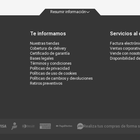
Resumir información
ondiciones
Políticas de privacidad
Canales de atención
Vende con nosotros
Nuestra
Te informamos
Servicios al 
Nuestras tiendas
Factura electróni
Cobertura de delivery
Ventas corporati
Certificado de garantía
Vende con nosot
Bases legales
Disponibilidad d
Términos y condiciones
Políticas de privacidad
Políticas de uso de cookies
Políticas de cambios y devoluciones
Retiros preventivos
Realiza tus compras de forma 