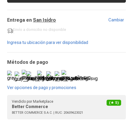
Entrega en
San Isidro
Cambiar
Envío a domicilio
no disponible
-
Ingresa tu ubicación para ver disponibilidad
Métodos de pago
Ver opciones de pago y promociones
Vendido por
Marketplace
(★
5
)
Better Commerce
BETTER COMMERCE S.A.C.
| RUC:
20609623021