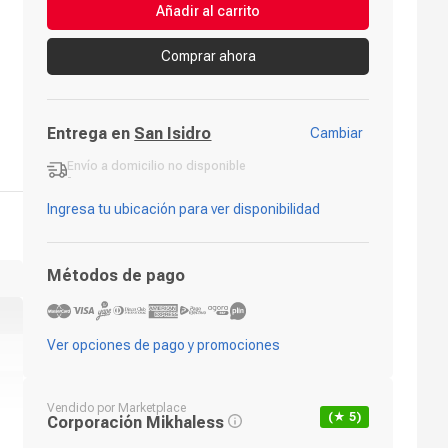
Añadir al carrito
Comprar ahora
Entrega en
San Isidro
Cambiar
Envío a domicilio
no disponible
-
Ingresa tu ubicación para ver disponibilidad
Métodos de pago
Ver opciones de pago y promociones
Vendido por
Marketplace
(★
5
)
Corporación Mikhaless