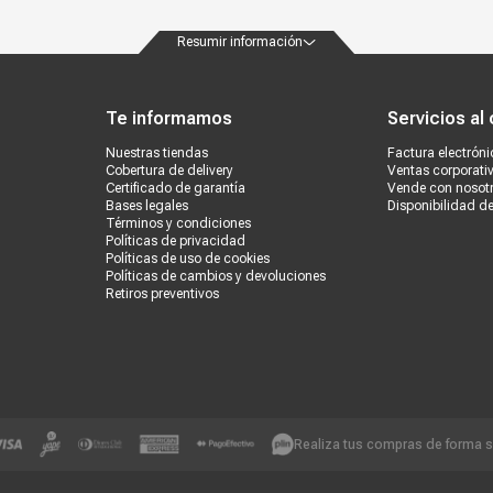
Resumir información
ondiciones
Políticas de privacidad
Canales de atención
Vende con nosotros
Nuestra
Te informamos
Servicios al 
Nuestras tiendas
Factura electróni
Cobertura de delivery
Ventas corporati
Certificado de garantía
Vende con nosot
Bases legales
Disponibilidad d
Términos y condiciones
Políticas de privacidad
Políticas de uso de cookies
Políticas de cambios y devoluciones
Retiros preventivos
Realiza tus compras de forma 