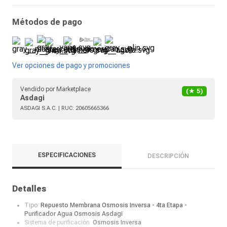
Métodos de pago
Ver opciones de pago y promociones
Vendido por
Marketplace
(★
5
)
Asdagi
ASDAGI S.A.C.
| RUC:
20605665366
ESPECIFICACIONES
DESCRIPCIÓN
Detalles
Tipo:
Repuesto Membrana Osmosis Inversa - 4ta Etapa -
Purificador Agua Osmosis Asdagi
Sistema de purificación:
Osmosis Inversa