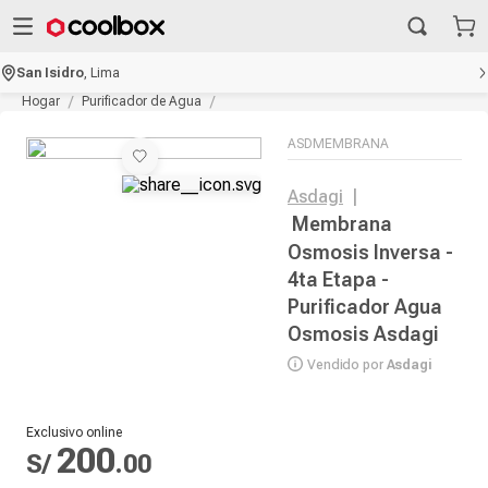
San Isidro
,
Lima
Hogar
Purificador de Agua
ASDMEMBRANA
Asdagi
|
Membrana
Osmosis Inversa -
4ta Etapa -
Purificador Agua
Osmosis Asdagi
Vendido por
Asdagi
Exclusivo online
200
S/
.
00