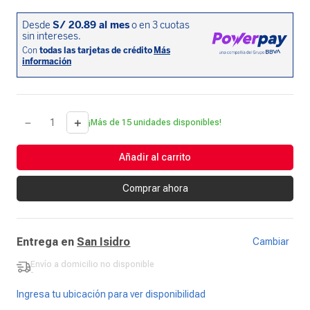
－
＋
¡Más de 15 unidades disponibles!
Añadir al carrito
Comprar ahora
Entrega en
San Isidro
Cambiar
Envío a domicilio
no disponible
-
Ingresa tu ubicación para ver disponibilidad