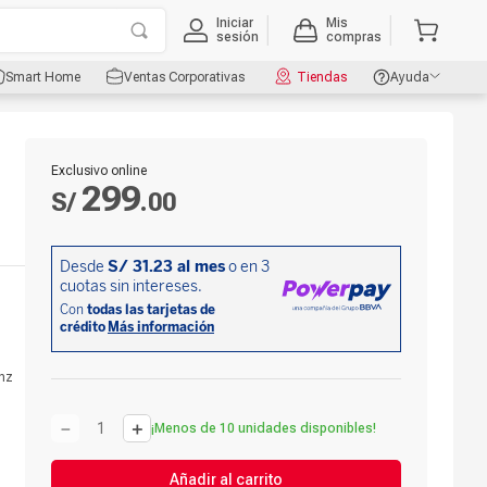
Iniciar
Mis
sesión
compras
Smart Home
Ventas Corporativas
Tiendas
Ayuda
Exclusivo online
299
S/
.
00
hz
－
＋
¡Menos de 10 unidades disponibles!
Añadir al carrito