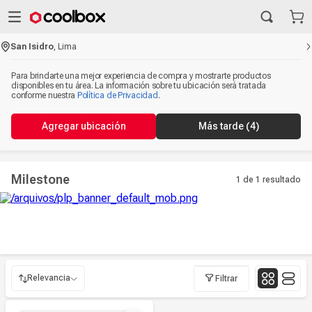
San Isidro
,
Lima
Para brindarte una mejor experiencia de compra y mostrarte productos
disponibles en tu área. La información sobre tu ubicación será tratada
conforme nuestra
Política de Privacidad
.
Agregar ubicación
Más tarde
(4)
Milestone
1 de 1
resultado
Relevancia
Filtrar
Relevancia