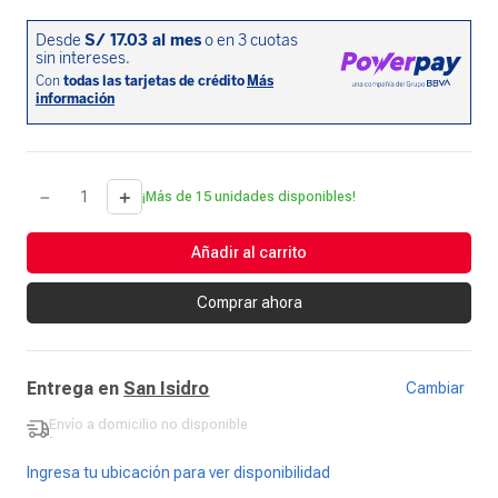
－
＋
¡Más de 15 unidades disponibles!
Añadir al carrito
Comprar ahora
Entrega en
San Isidro
Cambiar
Envío a domicilio
no disponible
-
Ingresa tu ubicación para ver disponibilidad