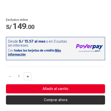
Exclusivo online
149
S/
.
00
－
＋
Añadir al carrito
Comprar ahora