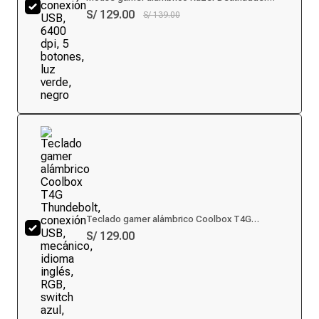
Essential conexión USB, 6400 dpi, 5 botones, luz
S/ 129.00
S/ 139.00
verde, negro
Teclado gamer alámbrico Coolbox T4G
Thundebolt, conexión USB, mecánico, idioma
S/ 129.00
inglés, RGB, switch azul, negro