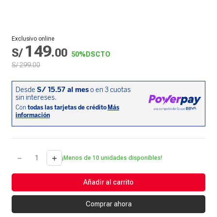
Exclusivo online
149
S/
.
00
50%
DSCTO
S/
299
.
00
－
＋
¡Menos de 10 unidades disponibles!
Añadir al carrito
Comprar ahora