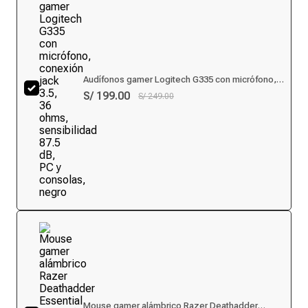
Audífonos gamer Logitech G335 con micrófono,
conexión jack 3.5, 36 ohms, sensibilidad 87.5 dB,
S/ 199.00
S/ 249.00
PC y consolas, negro
Mouse gamer alámbrico Razer Deathadder