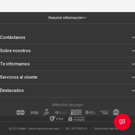
Resumir información
Contáctanos
Sobre nosotros
Te informamos
Servicios al cliente
Destacados
Métodos de pago
© 2025 Coolbox. Todos los derechos reservados. / RUC: 20378890161 / Razón Social: Rash Peru S.R.L.