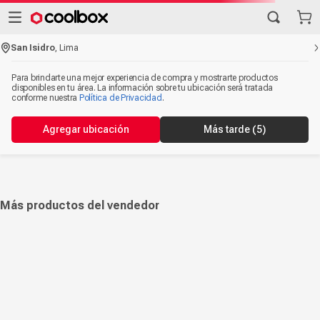
San Isidro
,
Lima
Para brindarte una mejor experiencia de compra y mostrarte productos
disponibles en tu área. La información sobre tu ubicación será tratada
conforme nuestra
Política de Privacidad
.
Agregar ubicación
Más tarde
(5)
Más productos del vendedor