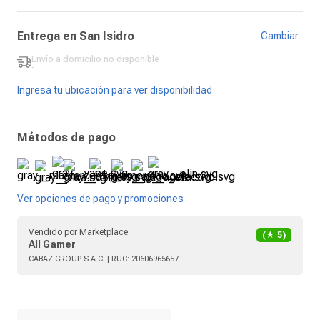
Entrega en
San Isidro
Cambiar
Envío a domicilio
no disponible
-
Ingresa tu ubicación para ver disponibilidad
Métodos de pago
Ver opciones de pago y promociones
Vendido por
Marketplace
(★
5
)
All Gamer
CABAZ GROUP S.A.C.
| RUC:
20606965657