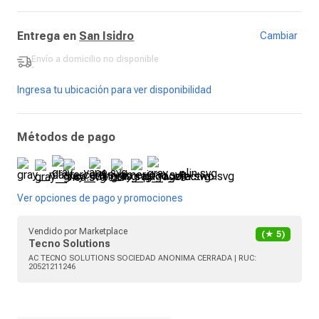
Entrega en
San Isidro
Cambiar
Envío a domicilio
no disponible
-
Ingresa tu ubicación para ver disponibilidad
Métodos de pago
Ver opciones de pago y promociones
Vendido por
Marketplace
(★
5
)
Tecno Solutions
AC TECNO SOLUTIONS SOCIEDAD ANONIMA CERRADA
| RUC:
20521211246