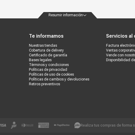
Resumir información
ondiciones
Políticas de privacidad
Canales de atención
Vende con nosotros
Nuestra
Te informamos
Servicios al 
Nuestras tiendas
Factura electróni
Cobertura de delivery
Ventas corporati
Certificado de garantía
Vende con nosot
Bases legales
Disponibilidad d
Términos y condiciones
Políticas de privacidad
Políticas de uso de cookies
Políticas de cambios y devoluciones
Retiros preventivos
Realiza tus compras de forma 