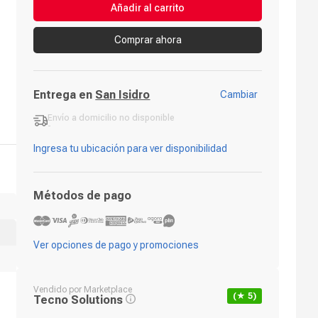
Añadir al carrito
Comprar ahora
Entrega en
San Isidro
Cambiar
Envío a domicilio
no disponible
-
Ingresa tu ubicación para ver disponibilidad
Métodos de pago
Ver opciones de pago y promociones
Vendido por
Marketplace
(★
5
)
Tecno Solutions