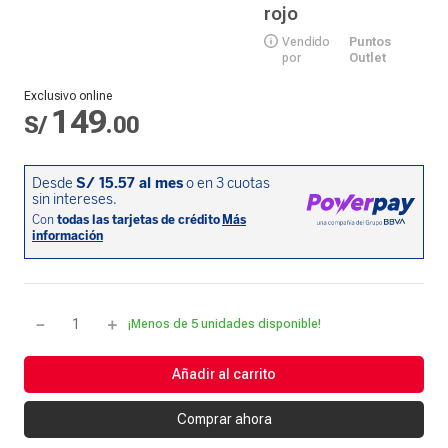
rojo
Vendido
Puntos
por
Outlet
Exclusivo online
149
S/
.
00
－
＋
¡Menos de 5 unidades disponible!
Añadir al carrito
Comprar ahora