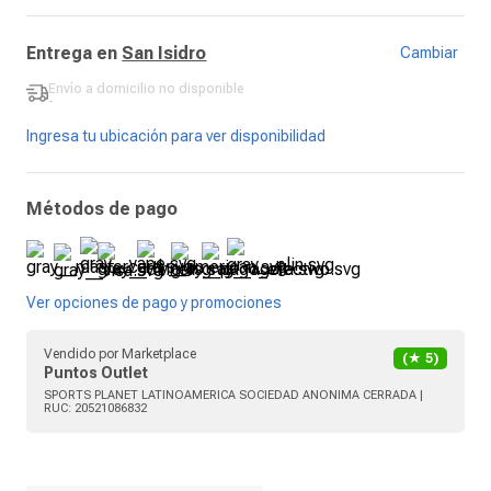
Entrega en
San Isidro
Cambiar
Envío a domicilio
no disponible
-
Ingresa tu ubicación para ver disponibilidad
Métodos de pago
Ver opciones de pago y promociones
Vendido por
Marketplace
(★
5
)
Puntos Outlet
SPORTS PLANET LATINOAMERICA SOCIEDAD ANONIMA CERRADA
|
RUC:
20521086832